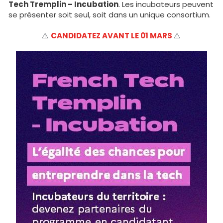
Tech Tremplin – Incubation
. Les incubateurs peuvent 
se présenter soit seul, soit dans un unique consortium.
⚠️ 
CANDIDATEZ AVANT LE 01 MARS 
⚠️