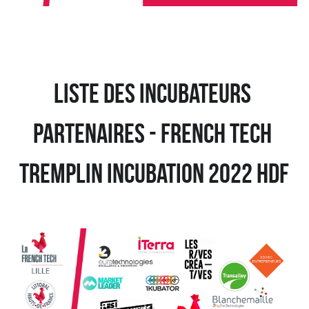
Liste des incubateurs 
partenaires - French Tech 
tremplin incubation 2022 hdf