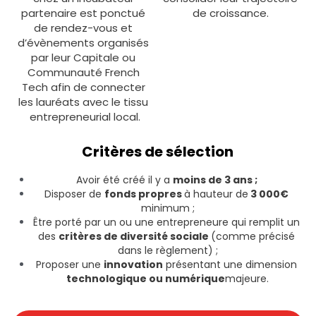
partenaire est ponctué 
de croissance.
de rendez-vous et 
d’évènements organisés 
par leur Capitale ou 
Communauté French 
Tech afin de connecter 
les lauréats avec le tissu 
entrepreneurial local.
Critères de sélection
Avoir été créé il y a
moins de 3 ans ; 
Disposer de
fonds propres
à hauteur de
3 000€
minimum ;
Être porté par un ou une entrepreneure qui remplit un 
des
critères de diversité sociale
(comme précisé 
dans le règlement) ;
Proposer une
innovation
présentant une dimension
technologique ou numérique
majeure.