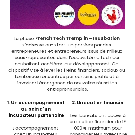
La phase 
French Tech Tremplin – Incubation
s’adresse aux start-up portées par des 
entrepreneures et entrepreneurs issus de milieux 
sous-représentés dans l’écosystème tech qui 
souhaitent accélérer leur développement. Ce 
dispositif vise à lever les freins financiers, sociaux ou 
territoriaux rencontrés par certains profils et à 
favoriser l’émergence de nouvelles réussites 
entrepreneuriales.
1. Un accompagnement 
2. 
Un soutien financier
au sein d’un 
incubateur partenaire
Les lauréats ont accès à 
un soutien financier de 15 
L’accompagnement 
000 € maximum pour 
chez un incubateur 
consolider leur trajectoire 